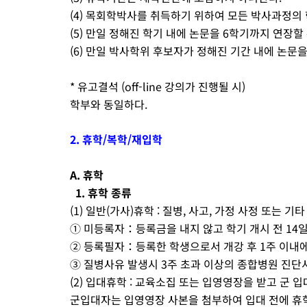
(4) 목회학박사를 취득하기 위하여 모든 박사과정의
(5) 만일 정해진 학기 내에 논문을 6학기까지 연장할 
(6) 만일 박사학위 후보자가 정해진 기간 내에 논문
* 유고결석 (off-line 강의가 진행될 시)
학부와 동일하다.
2. 휴학/복학/재입학
A. 휴학
1. 휴학 종류
(1) 일반(가사)휴학 : 질병, 사고, 가정 사정 또는
① 미등록자：등록금을 내지 않고 학기 개시 전 14일
② 등록필자：등록한 학생으로서 개강 후 1주 이내에 
③ 질병사유 발생시 3주 초과 이상의 종합병원 진단
(2) 입대휴학 : 교육소집 또는 입영영장을 받고 군 
군입대자는 입영영장 사본을 첨부하여 입대 전에 휴학