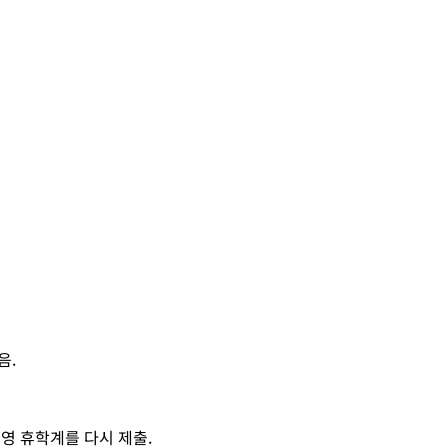
음.
영 휴학계를 다시 제출.