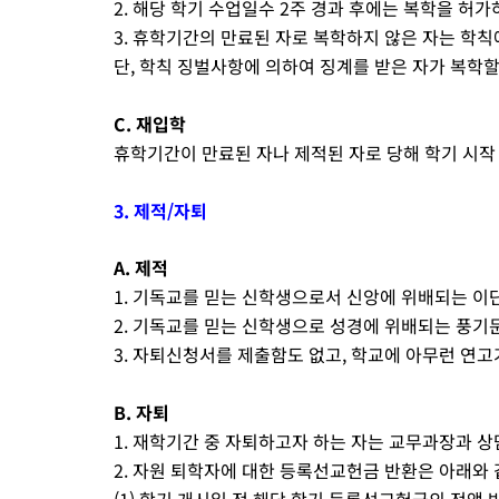
2. 해당 학기 수업일수 2주 경과 후에는 복학을 허가
3. 휴학기간의 만료된 자로 복학하지 않은 자는 학칙
단, 학칙 징벌사항에 의하여 징계를 받은 자가 복학
C. 재입학
휴학기간이 만료된 자나 제적된 자로 당해 학기 시작 
3. 제적/자퇴
A. 제적
1. 기독교를 믿는 신학생으로서 신앙에 위배되는 이
2. 기독교를 믿는 신학생으로 성경에 위배되는 풍기문
3. 자퇴신청서를 제출함도 없고, 학교에 아무런 연고
B. 자퇴
1. 재학기간 중 자퇴하고자 하는 자는 교무과장과 상
2. 자원 퇴학자에 대한 등록선교헌금 반환은 아래와 
(1) 학기 개시일 전 해당 학기 등록선교헌금의 전액 