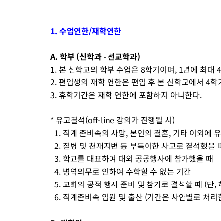
1. 수업연한/재학연한
A. 학부 (신학과 ‧ 선교학과)
1. 본 신학교의 학부 수업은 8학기이며, 1년에 최대 
2. 편입생의 재학 연한은 편입 후 본 신학교에서 4학
3. 휴학기간은 재학 연한에 포함하지 아니한다.
* 유고결석(off-line 강의가 진행될 시)
1. 직계 존비속의 사망, 본인의 결혼, 기타 이외에 
2. 질병 및 천재지변 등 부득이한 사고로 결석했을 때
3. 학교를 대표하여 대외 공공행사에 참가했을 때
4. 병역의무로 인하여 수학할 수 없는 기간
5. 교회의 공적 행사 준비 및 참가로 결석할 때 (단,
6. 직계존비속 입원 및 출산 (기간은 사안별로 처리한