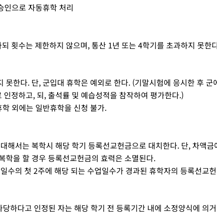
학장승인으로 자동휴학 처리
하되 횟수는 제한하지 않으며, 통산 1년 또는 4학기를 초과하지 못한다
못한다. 단, 군입대 휴학은 예외로 한다. (기말시험에 응시한 후 군
인정하고, 되, 출석률 및 예습성적을 참작하여 평가한다.)
휴학 외에는 일반휴학을 신청 불가.
에 대해서는 복학시 해당 학기 등록선교헌금으로 대치한다. 단, 차액금
가 복학을 할 경우 등록선교헌금의 효력은 소멸된다.
수업일수의 첫 2주에 해당 되는 수업일수가 경과된 휴학자의 등록선교
타당하다고 인정된 자는 해당 학기 전 등록기간 내에 소정양식에 의거