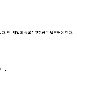
있다. 단, 재입학 등록선교헌금은 납부해야 한다.
된다.