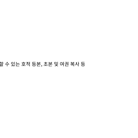
수 있는 호적 등본, 초본 및 여권 복사 등