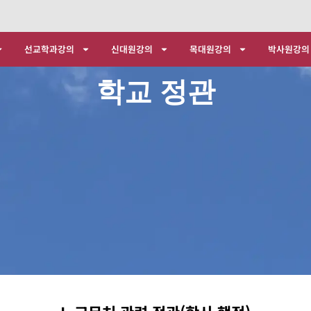
선교학과강의
신대원강의
목대원강의
박사원강의
학교 정관