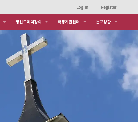
Log In
Register
평신도리더강의
학생지원센터
분교상황