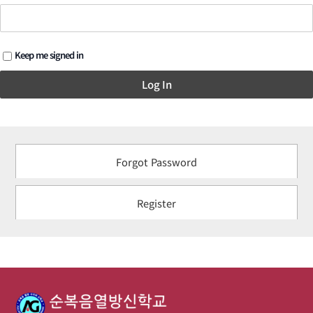
Keep me signed in
Log In
Forgot Password
Register