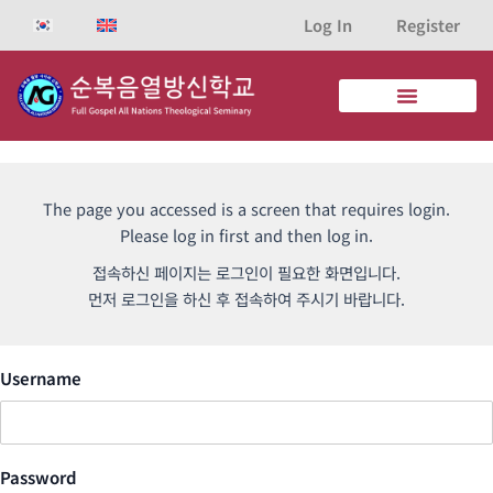
콘
Log In
Register
텐
츠
로
건
너
뛰
기
The page you accessed is a screen that requires login.
Please log in first and then log in.
접속하신 페이지는 로그인이 필요한 화면입니다.
먼저 로그인을 하신 후 접속하여 주시기 바랍니다.
Username
Password