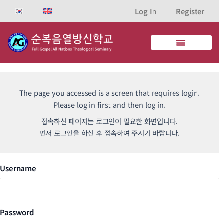
콘
Log In
Register
텐
츠
로
건
너
뛰
기
The page you accessed is a screen that requires login.
Please log in first and then log in.
접속하신 페이지는 로그인이 필요한 화면입니다.
먼저 로그인을 하신 후 접속하여 주시기 바랍니다.
Username
Password