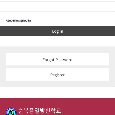
Keep me signed in
Log In
Forgot Password
Register