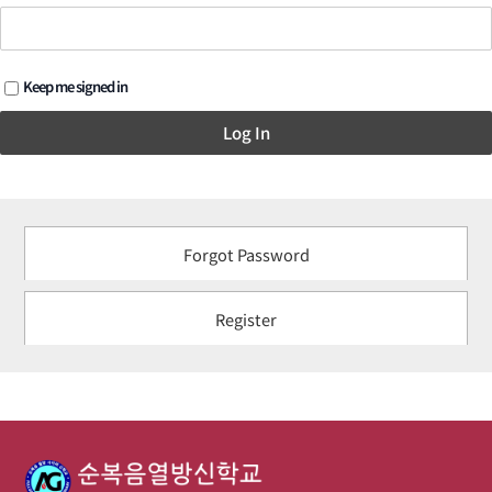
Keep me signed in
Log In
Forgot Password
Register